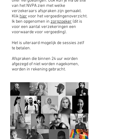
over vergoedingen. Ook kun je via de site
van het NVPA zien met welke
verzekeraars afspraken zijn gemaakt.
Klik
hier
voor het vergoedingenoverzicht.
Ik ben opgenomen in
zorgzoeker
(dit is
voor een aantal verzekeringen een
voorwaarde voor vergoeding).
Het is uiteraard mogelijk de sessies zelf
te betalen.
Afspraken die binnen 24 uur worden
afgezegd of niet
worden nagekomen,
worden in rekening gebracht.